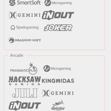
Arcade