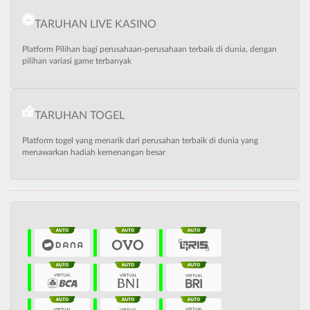
TARUHAN LIVE KASINO
Platform Pilihan bagi perusahaan-perusahaan terbaik di dunia, dengan
pilihan variasi game terbanyak
TARUHAN TOGEL
Platform togel yang menarik dari perusahan terbaik di dunia yang
menawarkan hadiah kemenangan besar