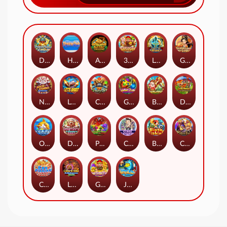
Dragon Palace Fishing
Happy Fish
Aztec Treasure
3 Gods Fishing
Let's Enhance
Goddess or Crash
Ninja Fishing
Let's Shoot
Crazy Orb
Golden Zuma
Big Hammer
Dino Hunter
Ocean Lord
Dessert Party
Plants vs. Dinos
Crazy Bartender
Bingo Fishing
Conqueror's Treasure
Cat Fishing
Lion's Orb
Gods Slash Fish
Jump & Jump