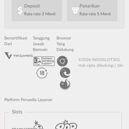
Deposit
Penarikan
Rata-rata 3 Menit
Rata-rata 5 Menit
Bersertifikasi
Tanggung
Browser
Dari
Jawab
Yang
Bermain
Didukung
©2026 INDOSLOT303.
Hak cipta dilindungi | 18+
Platform Penyedia Layanan
Slots