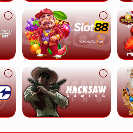
i
i
i
i