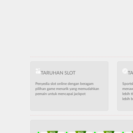
TARUHAN SLOT
T
Penyedia slot online dengan beragam
Sports
pilihan game menarik yang memudahkan
menawa
pemain untuk mencapai jackpot
lebih 
lebih 