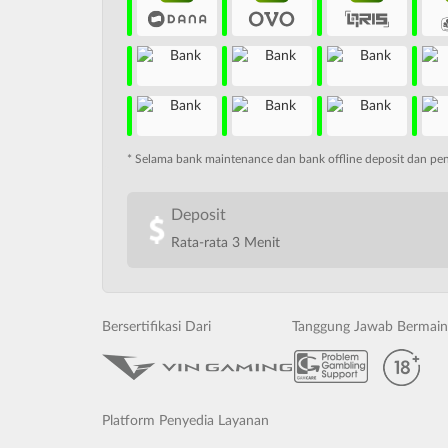
* Selama bank maintenance dan bank offline deposit dan pen
Deposit
Rata-rata 3 Menit
Bersertifikasi Dari
Tanggung Jawab Bermain
Platform Penyedia Layanan