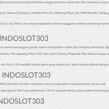
 yang sering menjadi perhatian pengguna karena variasi dan fitur visualnya yang mode
za, Gates of Olympus, Starlight Princess, Mahjong Ways, dan Wild Bandito. Setiap ga
Blackjack, dan Poker Live yang menghadirkan dealer sungguhan melalui streaming real-t
di INDOSLOT303
a mereka bertanggung jawab dalam menciptakan sistem dan tampilan permainan digi
 Habanero, Microgaming, Play’n GO, dan Joker Gaming. Pragmatic Play dikenal dengan
an Play’n GO memiliki koleksi game yang sangat luas. Joker Gaming dikenal dengan 
ne INDOSLOT303
NG (Random Number Generator) yang menghasilkan hasil permainan secara acak.
ak dipengaruhi oleh hasil sebelumnya. Hal ini menjadi standar utama dalam industri g
 INDOSLOT303