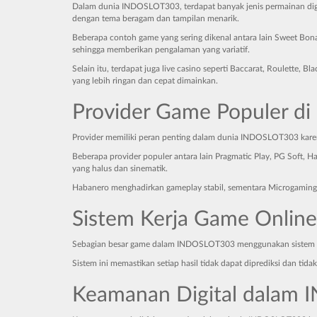
Dalam dunia INDOSLOT303, terdapat banyak jenis permainan digital
dengan tema beragam dan tampilan menarik.
Beberapa contoh game yang sering dikenal antara lain Sweet Bonan
sehingga memberikan pengalaman yang variatif.
Selain itu, terdapat juga live casino seperti Baccarat, Roulette, 
yang lebih ringan dan cepat dimainkan.
Provider Game Populer 
Provider memiliki peran penting dalam dunia INDOSLOT303 karen
Beberapa provider populer antara lain Pragmatic Play, PG Soft,
yang halus dan sinematik.
Habanero menghadirkan gameplay stabil, sementara Microgaming d
Sistem Kerja Game Onli
Sebagian besar game dalam INDOSLOT303 menggunakan sistem R
Sistem ini memastikan setiap hasil tidak dapat diprediksi dan tid
Keamanan Digital dalam