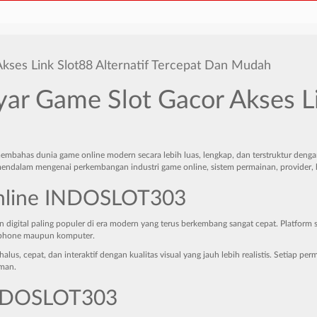
ses Link Slot88 Alternatif Tercepat Dan Mudah
 Game Slot Gacor Akses Lin
embahas dunia game online modern secara lebih luas, lengkap, dan terstruktur den
endalam mengenai perkembangan industri game online, sistem permainan, provider, 
nline INDOSLOT303
ran digital paling populer di era modern yang terus berkembang sangat cepat. Platf
rtphone maupun komputer.
s, cepat, dan interaktif dengan kualitas visual yang jauh lebih realistis. Setiap 
aman.
INDOSLOT303