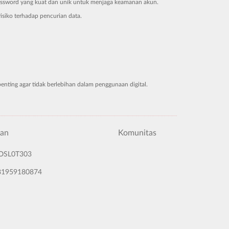
assword yang kuat dan unik untuk menjaga keamanan akun.
isiko terhadap pencurian data.
enting agar tidak berlebihan dalam penggunaan digital.
an
Komunitas
OSL0T303
81959180874