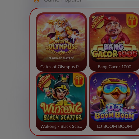
Gates of Olympus POP
Bang Gacor 1000
Wukong - Black Scatter
DJ BOOM BOOM