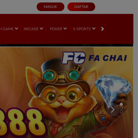
MASUK
DAFTAR
H GAME
ARCADE
POKER
E-SPORTS
SABUNG AYAM