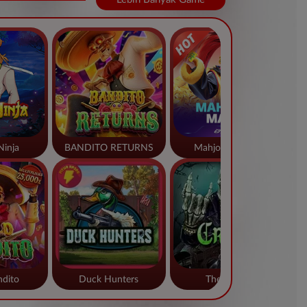
Ninja
BANDITO RETURNS
Mahjong Magic
ndito
Duck Hunters
The Crypt
C