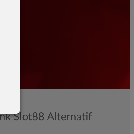
 Slot88 Alternatif