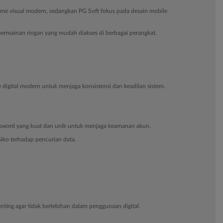
game visual modern, sedangkan PG Soft fokus pada desain mobile
ermainan ringan yang mudah diakses di berbagai perangkat.
e digital modern untuk menjaga konsistensi dan keadilan sistem.
ssword yang kuat dan unik untuk menjaga keamanan akun.
siko terhadap pencurian data.
nting agar tidak berlebihan dalam penggunaan digital.