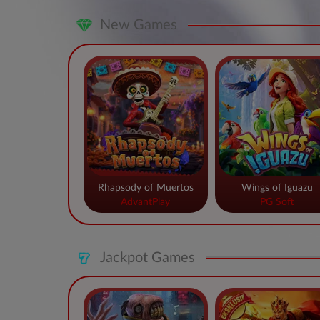
New Games
Rhapsody of Muertos
Wings of Iguazu
AdvantPlay
PG Soft
Jackpot Games