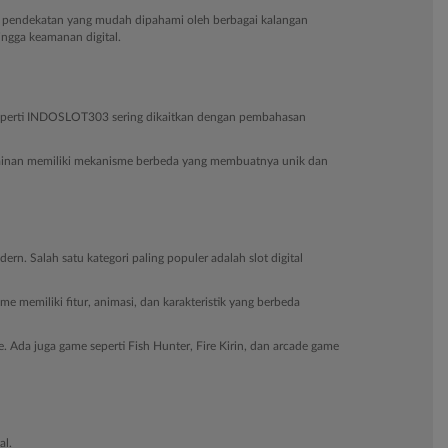
an pendekatan yang mudah dipahami oleh berbagai kalangan
ngga keamanan digital.
rm seperti INDOSLOT303 sering dikaitkan dengan pembahasan
ermainan memiliki mekanisme berbeda yang membuatnya unik dan
n. Salah satu kategori paling populer adalah slot digital
 memiliki fitur, animasi, dan karakteristik yang berbeda
e. Ada juga game seperti Fish Hunter, Fire Kirin, dan arcade game
al.