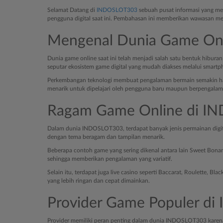
Selamat Datang di
INDOSLOT303
sebuah pusat informasi yang me
pengguna digital saat ini. Pembahasan ini memberikan wawasan me
Mengenal Dunia Game On
Dunia game online saat ini telah menjadi salah satu bentuk hibur
seputar ekosistem game digital yang mudah diakses melalui smar
Perkembangan teknologi membuat pengalaman bermain semakin halus,
menarik untuk dipelajari oleh pengguna baru maupun berpengalam
Ragam Game Online di I
Dalam dunia INDOSLOT303, terdapat banyak jenis permainan digital 
dengan tema beragam dan tampilan menarik.
Beberapa contoh game yang sering dikenal antara lain Sweet Bonanz
sehingga memberikan pengalaman yang variatif.
Selain itu, terdapat juga live casino seperti Baccarat, Roulette, B
yang lebih ringan dan cepat dimainkan.
Provider Game Populer d
Provider memiliki peran penting dalam dunia INDOSLOT303 karena