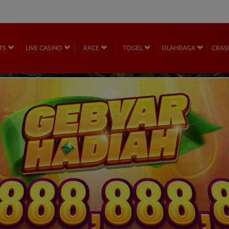
TS
LIVE CASINO
RACE
TOGEL
OLAHRAGA
CRAS