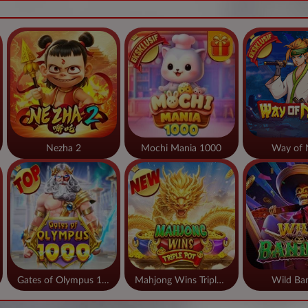
Nezha 2
Mochi Mania 1000
Way of 
Gates of Olympus 1000
Mahjong Wins Triple Pot
Wild Ba