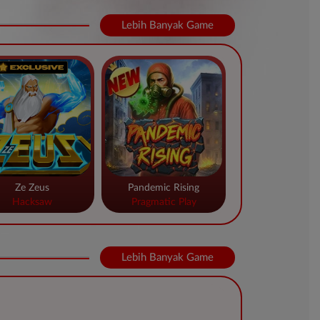
Lebih Banyak Game
Ze Zeus
Pandemic Rising
Hacksaw
Pragmatic Play
Lebih Banyak Game