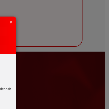
×
DI
deposit