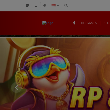
HOT GAMES
SLO