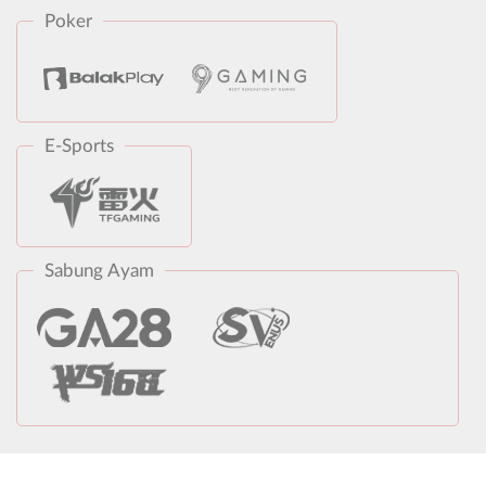
Poker
E-Sports
Sabung Ayam