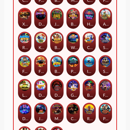
Crazy Bounty: Jackpot
Pinata Fest
Bunny to the Moon
Maya: Elemental Totem 2
Cai Shen Fortune
PUBG2
Xmas Gift Delight
Disco 777
Jumanji Bonanza
BlackJack21
Hungry Slime
Aztec: Bonus Hunt 2 Xmas
Rush Hour Gold
Kingyo Riches
Book of Safari
World Cup Final
Cat & Mouse
Starry Adventure
Football Fever
Fighting Bull
Big Net Bass
Phantom Multiplier
Infinity Ocean
Scale of Heaven: Anubis
Leprechaun’s Fortune
Disco 777 Hold and Win
Dark Ritual
Genie Mystery
Boom of Prosperity
Fantastic Beast
DJ Fever
Jewel Mastermind
Mace of Hercules
Cookie Hunter
Ramakien Blessing
Pirate Treasure Hunt