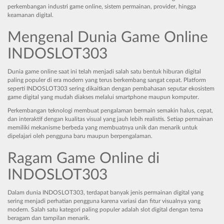
perkembangan industri game online, sistem permainan, provider, hingga
keamanan digital.
Mengenal Dunia Game Online
INDOSLOT303
Dunia game online saat ini telah menjadi salah satu bentuk hiburan digital
paling populer di era modern yang terus berkembang sangat cepat. Platform
seperti INDOSLOT303 sering dikaitkan dengan pembahasan seputar ekosistem
game digital yang mudah diakses melalui smartphone maupun komputer.
Perkembangan teknologi membuat pengalaman bermain semakin halus, cepat,
dan interaktif dengan kualitas visual yang jauh lebih realistis. Setiap permainan
memiliki mekanisme berbeda yang membuatnya unik dan menarik untuk
dipelajari oleh pengguna baru maupun berpengalaman.
Ragam Game Online di
INDOSLOT303
Dalam dunia INDOSLOT303, terdapat banyak jenis permainan digital yang
sering menjadi perhatian pengguna karena variasi dan fitur visualnya yang
modern. Salah satu kategori paling populer adalah slot digital dengan tema
beragam dan tampilan menarik.