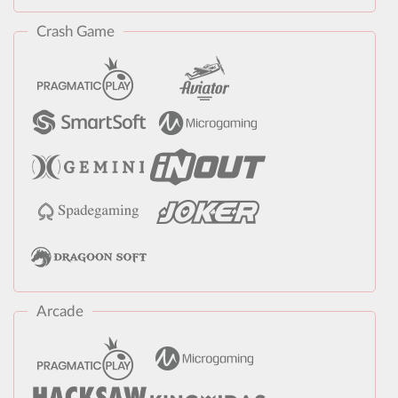
Crash Game
Arcade