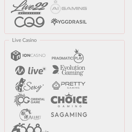
Live Casino