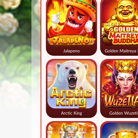
Jalapeno
Arctic King
Golden Wuzeti