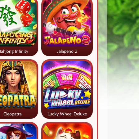
ahjong Infinity
Jalapeno 2
Cleopatra
Lucky Wheel Deluxe