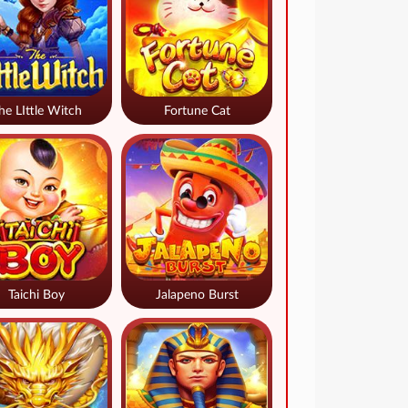
he LIttle Witch
Fortune Cat
Taichi Boy
Jalapeno Burst