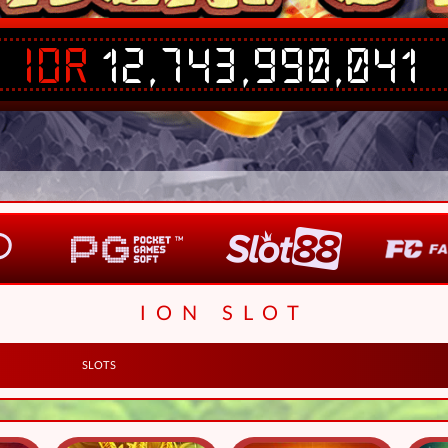
IDR
12,743,990,041
ION SLOT
SLOTS