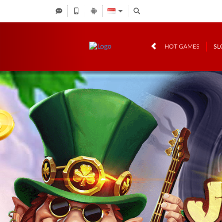
HOT GAMES
SL