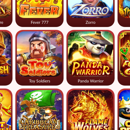
re
Fever 777
Zorro
Toy Soldiers
Panda Warrior