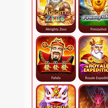
Almighty Zeus
Frenzyshot
Fafafa
Royale Expedit