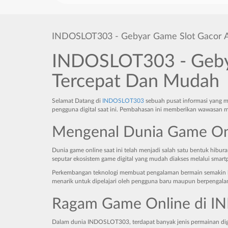
INDOSLOT303 - Gebyar Game Slot Gacor Ak
INDOSLOT303 - Gebyar
Tercepat Dan Mudah
Selamat Datang di
INDOSLOT303
sebuah pusat informasi yang m
pengguna digital saat ini. Pembahasan ini memberikan wawasan m
Mengenal Dunia Game O
Dunia game online saat ini telah menjadi salah satu bentuk hibu
seputar ekosistem game digital yang mudah diakses melalui sma
Perkembangan teknologi membuat pengalaman bermain semakin halu
menarik untuk dipelajari oleh pengguna baru maupun berpengal
Ragam Game Online di 
Dalam dunia INDOSLOT303, terdapat banyak jenis permainan digital