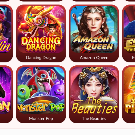
Dancing Dragon
Amazon Queen
E
Monster Pop
The Beauties