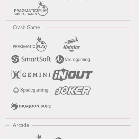
Crash Game
Arcade