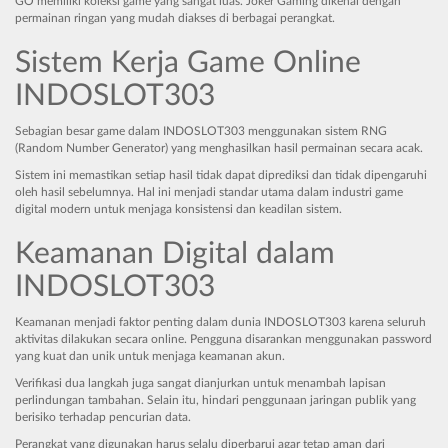
GO memiliki koleksi game yang sangat luas. Joker Gaming dikenal dengan
permainan ringan yang mudah diakses di berbagai perangkat.
Sistem Kerja Game Online
INDOSLOT303
Sebagian besar game dalam INDOSLOT303 menggunakan sistem RNG
(Random Number Generator) yang menghasilkan hasil permainan secara acak.
Sistem ini memastikan setiap hasil tidak dapat diprediksi dan tidak dipengaruhi
oleh hasil sebelumnya. Hal ini menjadi standar utama dalam industri game
digital modern untuk menjaga konsistensi dan keadilan sistem.
Keamanan Digital dalam
INDOSLOT303
Keamanan menjadi faktor penting dalam dunia INDOSLOT303 karena seluruh
aktivitas dilakukan secara online. Pengguna disarankan menggunakan password
yang kuat dan unik untuk menjaga keamanan akun.
Verifikasi dua langkah juga sangat dianjurkan untuk menambah lapisan
perlindungan tambahan. Selain itu, hindari penggunaan jaringan publik yang
berisiko terhadap pencurian data.
Perangkat yang digunakan harus selalu diperbarui agar tetap aman dari