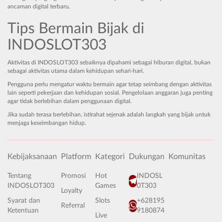
ancaman digital terbaru.
Tips Bermain Bijak di
INDOSLOT303
Aktivitas di INDOSLOT303 sebaiknya dipahami sebagai hiburan digital, bukan
sebagai aktivitas utama dalam kehidupan sehari-hari.
Pengguna perlu mengatur waktu bermain agar tetap seimbang dengan aktivitas
lain seperti pekerjaan dan kehidupan sosial. Pengelolaan anggaran juga penting
agar tidak berlebihan dalam penggunaan digital.
Jika sudah terasa berlebihan, istirahat sejenak adalah langkah yang bijak untuk
menjaga keseimbangan hidup.
Kebijaksanaan
Platform
Kategori
Dukungan
Komunitas
Tentang
Promosi
Hot
INDOSL
INDOSLOT303
Games
0T303
Loyalty
Syarat dan
Slots
+628195
Referral
Ketentuan
9180874
Live