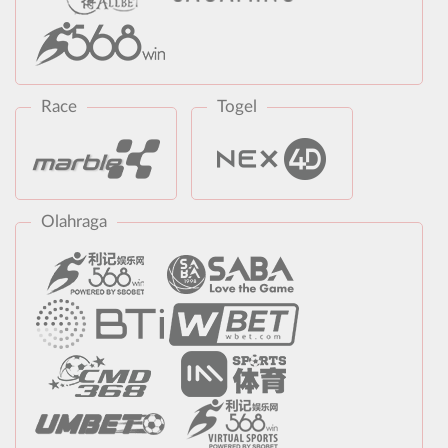
Race
Togel
Olahraga