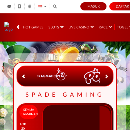
MASUK
DAFTAR
IDR
12,691,668,
HOT GAMES
SLOTS
LIVE CASINO
RACE
TOGEL
SPADE GAMING
SEMUA
PERMAINAN
TOP
20