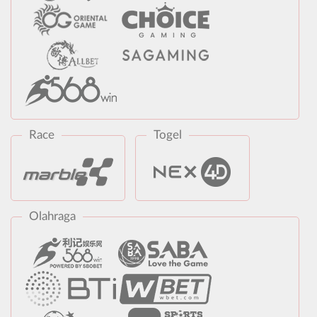
Race
Togel
Olahraga