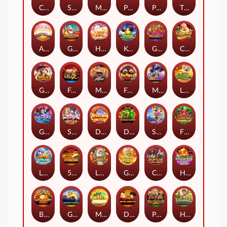
Crazy Bomber
Santa Wild Drop
Moji Mania
Pharaoh Gates
Ping Pong Panda
Tiger Warrior
Alchemy Quest Jackpot
Great Stars SA
Happy Neko
Kong The Striker
Golden Monkey
Christmas Tree of Wonders
Gold West
FaFaFa2
Muay Thai Fighter
Fruit Ninja Fury
Magic Kitty
Lucky Snake Wheel
Galaxy Guardian
Sexy Vegas
Dragon Wish
Dragon Empire
Sugar Party
Fiery Sevens Hot 20
Lucky Twin Sea
5 Fortune
Lucky Horse
Golden Pixiu
Captain Golds Fortune
Hallo Win Party
Big Prosperity SA
Golden Whale
Mister Cashmore
Da Fu Xiao Fu
Prosperity Gods
Hugon Quest