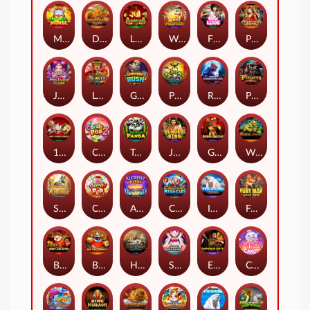
Money Mouse
Dragon Gold SA
Lucky Koi
Wow Prosperity
First Love
Princess Wang
Jokers Treasure Exclusive
Legendary Beasts Saga
Gemstone Rush
Pocket Mon Go
Rise Of Werewolves
Pirates Gold Rush
168 Fortunes
Candy Pop 2
Triple Panda
Jungle King
Golden Chicken
Wong Choy
Secrets of Anubis
Candy Pop
Alchemy Quest Level Up
Christmas Miracles
Iceland SA
Fury Max Lucky Road
Baby Cai Shen
Big Prosperity
Heroes
Sweet Bakery
Emperor Gate
Candy Candy