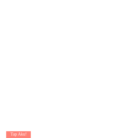
Tap Aku!