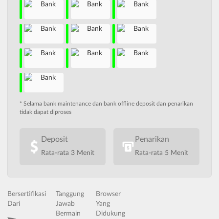
* Selama bank maintenance dan bank offline deposit dan penarikan
tidak dapat diproses
Deposit
Penarikan
Rata-rata 3 Menit
Rata-rata 5 Menit
Bersertifikasi
Tanggung
Browser
Dari
Jawab
Yang
Bermain
Didukung