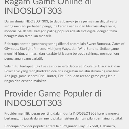
Ragam Game Online di
INDOSLOT303
Dalam dunia INDOSLOT303, terdapat banyak jenis permainan digital yang
sering menjadi perhatian pengguna karena variasi dan fitur visualnya yang
modern. Salah satu kategori paling populer adalah slot digital dengan tema
beragam dan tampilan menarik.
Beberapa contoh game yang sering dikenal antara lain Sweet Bonanza, Gates of
Olympus, Starlight Princess, Mahjong Ways, dan Wild Bandito. Setiap game
memiliki fitur, animasi, dan karakteristik yang berbeda sehingga memberikan
pengalaman yang variatif.
Selain itu, terdapat juga live casino seperti Baccarat, Roulette, Blackjack, dan
Poker Live yang menghadirkan dealer sungguhan melalui streaming real-time.
Ada juga game seperti Fish Hunter, Fire Kirin, dan arcade game yang lebih
ringan dan cepat dimainkan.
Provider Game Populer di
INDOSLOT303
Provider memiliki peran penting dalam dunia INDOSLOT303 karena mereka
bertanggung jawab dalam menciptakan sistem dan tampilan permainan digital.
Beberapa provider populer antara lain Pragmatic Play, PG Soft, Habanero,