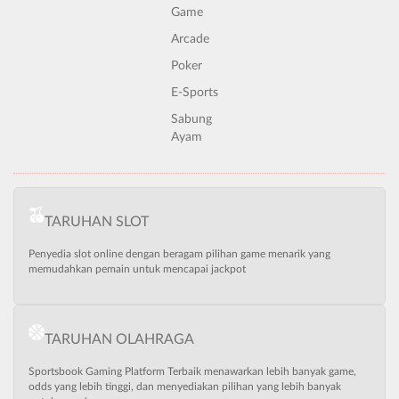
Game
Arcade
Poker
E-Sports
Sabung
Ayam
TARUHAN SLOT
Penyedia slot online dengan beragam pilihan game menarik yang
memudahkan pemain untuk mencapai jackpot
TARUHAN OLAHRAGA
Sportsbook Gaming Platform Terbaik menawarkan lebih banyak game,
odds yang lebih tinggi, dan menyediakan pilihan yang lebih banyak