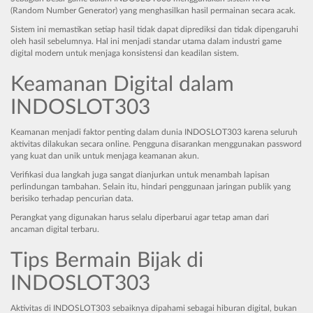
(Random Number Generator) yang menghasilkan hasil permainan secara acak.
Sistem ini memastikan setiap hasil tidak dapat diprediksi dan tidak dipengaruhi
oleh hasil sebelumnya. Hal ini menjadi standar utama dalam industri game
digital modern untuk menjaga konsistensi dan keadilan sistem.
Keamanan Digital dalam
INDOSLOT303
Keamanan menjadi faktor penting dalam dunia INDOSLOT303 karena seluruh
aktivitas dilakukan secara online. Pengguna disarankan menggunakan password
yang kuat dan unik untuk menjaga keamanan akun.
Verifikasi dua langkah juga sangat dianjurkan untuk menambah lapisan
perlindungan tambahan. Selain itu, hindari penggunaan jaringan publik yang
berisiko terhadap pencurian data.
Perangkat yang digunakan harus selalu diperbarui agar tetap aman dari
ancaman digital terbaru.
Tips Bermain Bijak di
INDOSLOT303
Aktivitas di INDOSLOT303 sebaiknya dipahami sebagai hiburan digital, bukan