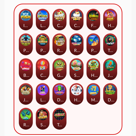
Ice Fish
Lucky Ducky
Chicken Road 2.0
Chicken Road
Forest Arrow
Hamster Run
Penalty Unlimited
Plinko Aztec
Rabbit Road
Rock Paper Scissors
Plinko 1000
Twist
Bubbles
Сoinflip
Goblin-tower
Sweet Keno
Hot-mines
Jogo Do Bicho
Joker Poker
Lucky mines
Double Online
Hilo Joker
Mines
Drop The Billionaire
Robo dice
Stairs
Triple