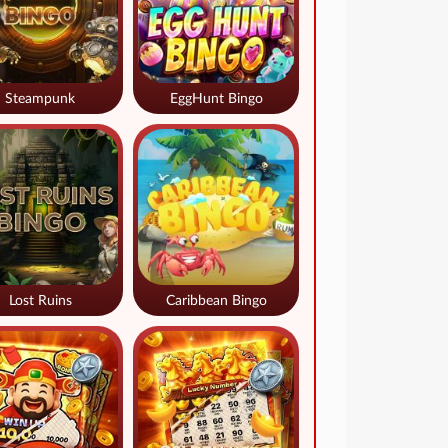
Steampunk
EggHunt Bingo
Lost Ruins
Caribbean Bingo