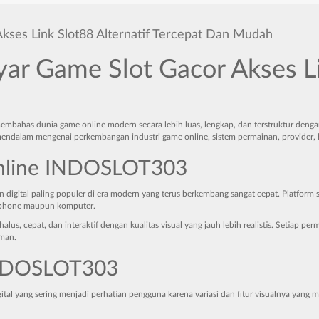
ses Link Slot88 Alternatif Tercepat Dan Mudah
 Game Slot Gacor Akses Lin
embahas dunia game online modern secara lebih luas, lengkap, dan terstruktur den
endalam mengenai perkembangan industri game online, sistem permainan, provider, 
nline INDOSLOT303
ran digital paling populer di era modern yang terus berkembang sangat cepat. Platf
rtphone maupun komputer.
s, cepat, dan interaktif dengan kualitas visual yang jauh lebih realistis. Setiap 
aman.
INDOSLOT303
 yang sering menjadi perhatian pengguna karena variasi dan fitur visualnya yang mode