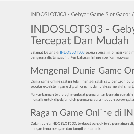
INDOSLOT303 - Gebyar Game Slot Gacor Ak
INDOSLOT303 - Gebyar
Tercepat Dan Mudah
Selamat Datang di
INDOSLOT303
sebuah pusat informasi yang m
pengguna digital saat ini. Pembahasan ini memberikan wawasan m
Mengenal Dunia Game O
Dunia game online saat ini telah menjadi salah satu bentuk hibu
seputar ekosistem game digital yang mudah diakses melalui sma
Perkembangan teknologi membuat pengalaman bermain semakin halu
menarik untuk dipelajari oleh pengguna baru maupun berpengal
Ragam Game Online di 
Dalam dunia INDOSLOT303, terdapat banyak jenis permainan digital
dengan tema beragam dan tampilan menarik.