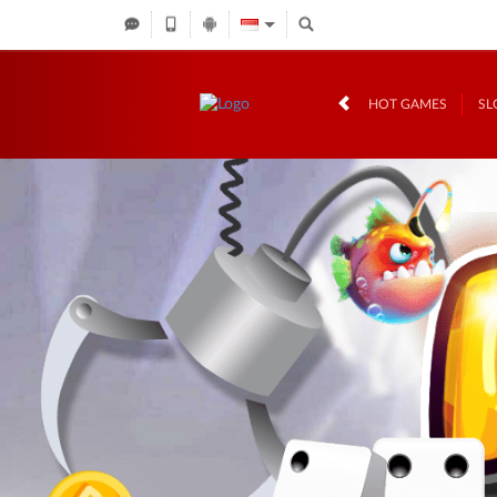
HOT GAMES
SL