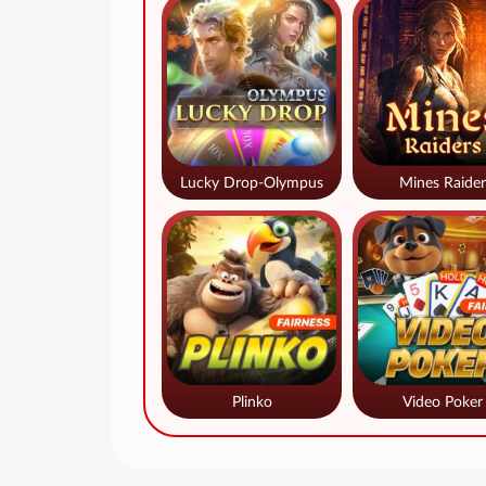
Lucky Drop-Olympus
Mines Raider
Plinko
Video Poker