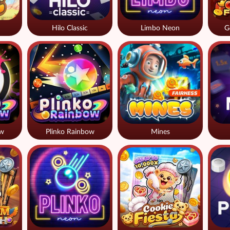
Hilo Classic
Limbo Neon
G
ow
Plinko Rainbow
Mines