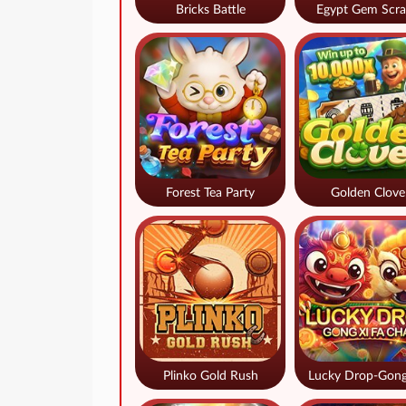
Bricks Battle
Egypt Gem Scra
Forest Tea Party
Golden Clove
Plinko Gold Rush