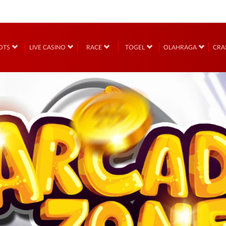
OTS
LIVE CASINO
RACE
TOGEL
OLAHRAGA
CRA