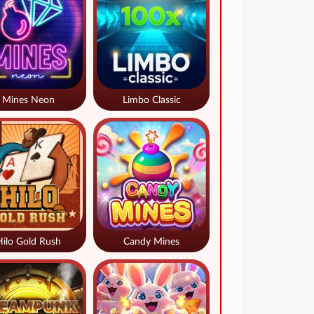
Mines Neon
Limbo Classic
Hilo Gold Rush
Candy Mines