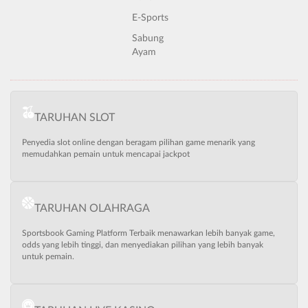
E-Sports
Sabung
Ayam
TARUHAN SLOT
Penyedia slot online dengan beragam pilihan game menarik yang
memudahkan pemain untuk mencapai jackpot
TARUHAN OLAHRAGA
Sportsbook Gaming Platform Terbaik menawarkan lebih banyak game,
odds yang lebih tinggi, dan menyediakan pilihan yang lebih banyak
untuk pemain.