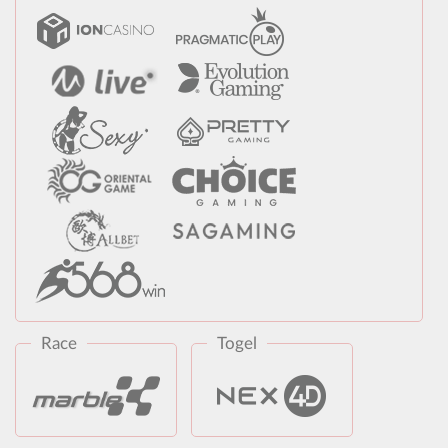
Race
Togel