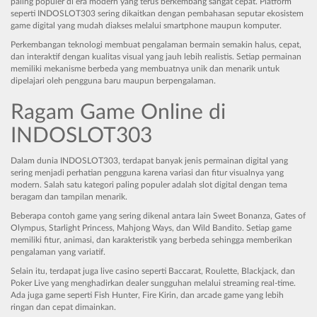
paling populer di era modern yang terus berkembang sangat cepat. Platform
seperti INDOSLOT303 sering dikaitkan dengan pembahasan seputar ekosistem
game digital yang mudah diakses melalui smartphone maupun komputer.
Perkembangan teknologi membuat pengalaman bermain semakin halus, cepat,
dan interaktif dengan kualitas visual yang jauh lebih realistis. Setiap permainan
memiliki mekanisme berbeda yang membuatnya unik dan menarik untuk
dipelajari oleh pengguna baru maupun berpengalaman.
Ragam Game Online di
INDOSLOT303
Dalam dunia INDOSLOT303, terdapat banyak jenis permainan digital yang
sering menjadi perhatian pengguna karena variasi dan fitur visualnya yang
modern. Salah satu kategori paling populer adalah slot digital dengan tema
beragam dan tampilan menarik.
Beberapa contoh game yang sering dikenal antara lain Sweet Bonanza, Gates of
Olympus, Starlight Princess, Mahjong Ways, dan Wild Bandito. Setiap game
memiliki fitur, animasi, dan karakteristik yang berbeda sehingga memberikan
pengalaman yang variatif.
Selain itu, terdapat juga live casino seperti Baccarat, Roulette, Blackjack, dan
Poker Live yang menghadirkan dealer sungguhan melalui streaming real-time.
Ada juga game seperti Fish Hunter, Fire Kirin, dan arcade game yang lebih
ringan dan cepat dimainkan.