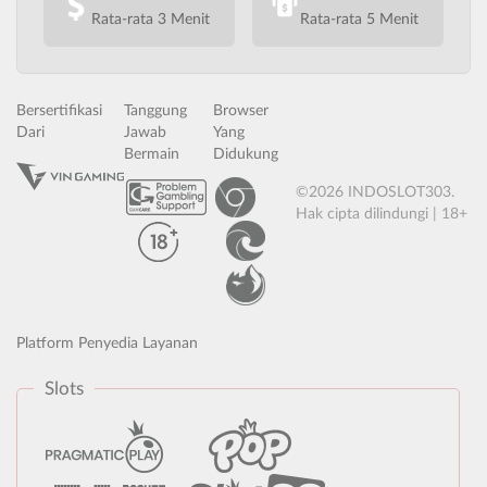
Rata-rata 3 Menit
Rata-rata 5 Menit
Bersertifikasi
Tanggung
Browser
Dari
Jawab
Yang
Bermain
Didukung
©2026 INDOSLOT303.
Hak cipta dilindungi | 18+
Platform Penyedia Layanan
Slots