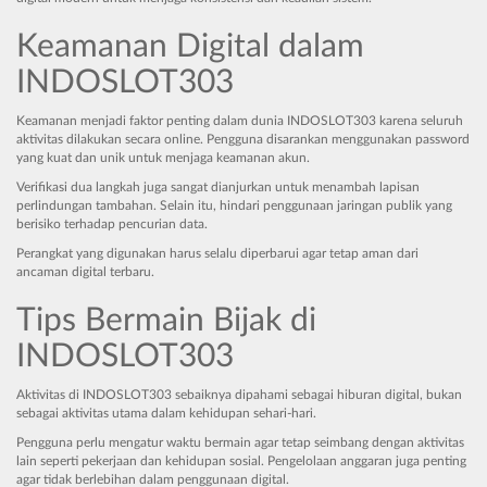
Keamanan Digital dalam
INDOSLOT303
Keamanan menjadi faktor penting dalam dunia INDOSLOT303 karena seluruh
aktivitas dilakukan secara online. Pengguna disarankan menggunakan password
yang kuat dan unik untuk menjaga keamanan akun.
Verifikasi dua langkah juga sangat dianjurkan untuk menambah lapisan
perlindungan tambahan. Selain itu, hindari penggunaan jaringan publik yang
berisiko terhadap pencurian data.
Perangkat yang digunakan harus selalu diperbarui agar tetap aman dari
ancaman digital terbaru.
Tips Bermain Bijak di
INDOSLOT303
Aktivitas di INDOSLOT303 sebaiknya dipahami sebagai hiburan digital, bukan
sebagai aktivitas utama dalam kehidupan sehari-hari.
Pengguna perlu mengatur waktu bermain agar tetap seimbang dengan aktivitas
lain seperti pekerjaan dan kehidupan sosial. Pengelolaan anggaran juga penting
agar tidak berlebihan dalam penggunaan digital.