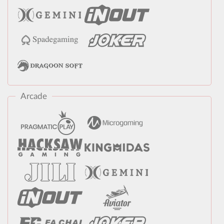
Arcade