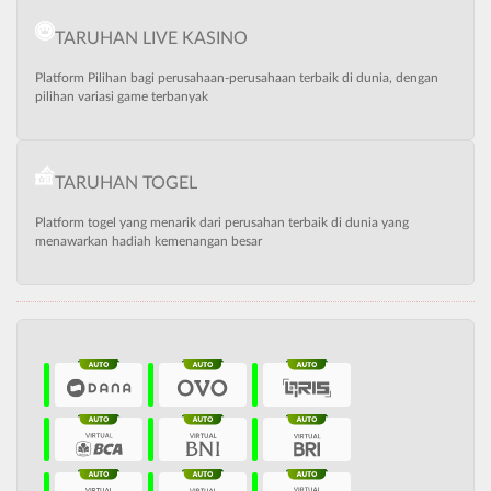
TARUHAN LIVE KASINO
Platform Pilihan bagi perusahaan-perusahaan terbaik di dunia, dengan
pilihan variasi game terbanyak
TARUHAN TOGEL
Platform togel yang menarik dari perusahan terbaik di dunia yang
menawarkan hadiah kemenangan besar