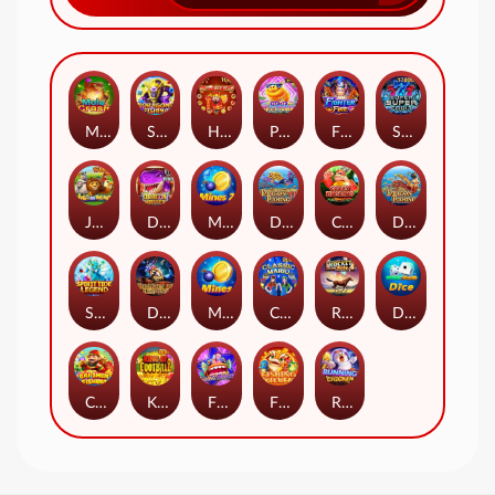
Mole Crash
Shade Dragons Fishing
Happy New Year
Piggy Bank TapTap
Fighter Fire
Super Super Fruit
Jogo Do Bicho
Dragon Master
Mines 2
Dragon Fishing II
Crazy King Kong
Dragon Fishing
Spirit Tide Legend
Dragon of Demons
Mines
Classic Mario
Rocket Derby
Dice
Cai Shen Fishing
King Of Football
Fishing Disco
Fishing YiLuFa
Running Chicken