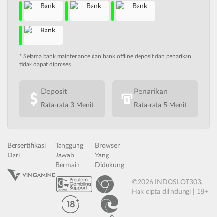
* Selama bank maintenance dan bank offline deposit dan penarikan
tidak dapat diproses
Deposit
Penarikan
Rata-rata 3 Menit
Rata-rata 5 Menit
Bersertifikasi
Tanggung
Browser
Dari
Jawab
Yang
Bermain
Didukung
©2026 INDOSLOT303.
Hak cipta dilindungi | 18+