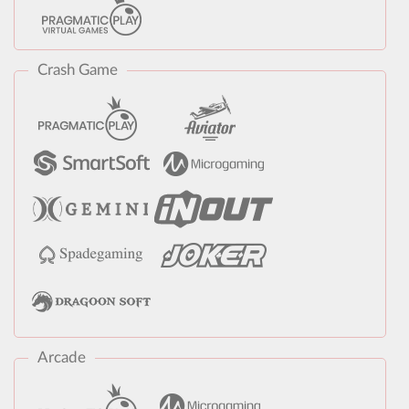
Crash Game
Arcade