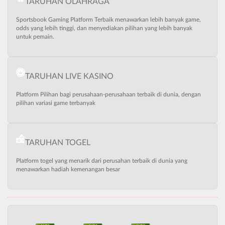
TARUHAN OLAHRAGA
Sportsbook Gaming Platform Terbaik menawarkan lebih banyak game,
odds yang lebih tinggi, dan menyediakan pilihan yang lebih banyak
untuk pemain.
TARUHAN LIVE KASINO
Platform Pilihan bagi perusahaan-perusahaan terbaik di dunia, dengan
pilihan variasi game terbanyak
TARUHAN TOGEL
Platform togel yang menarik dari perusahan terbaik di dunia yang
menawarkan hadiah kemenangan besar