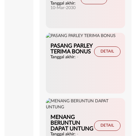
Tanggal akhir:
10-Mar-2030
PASANG PARLEY
TERIMA BONUS
DETAIL
Tanggal akhir:
-
MENANG
BERUNTUN
DETAIL
DAPAT UNTUNG
Tanggal akhir:
-