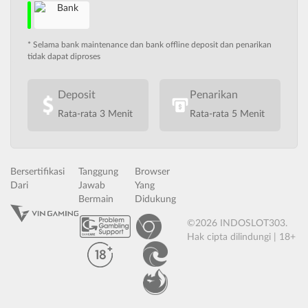
* Selama bank maintenance dan bank offline deposit dan penarikan
tidak dapat diproses
Deposit
Penarikan
Rata-rata 3 Menit
Rata-rata 5 Menit
Bersertifikasi
Tanggung
Browser
Dari
Jawab
Yang
Bermain
Didukung
©2026 INDOSLOT303.
Hak cipta dilindungi | 18+