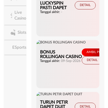
LUCKYSPIN
DETAIL
PASTI DAPET
Live
Tanggal akhir:
-
Casino
Slots
ESports
BONUS
AMBIL PROM
ROLLINGAN CASINO
DETAIL
Tanggal akhir:
09-Sep-2026
TURUN PETIR
DAPET DUIT
DETAIL