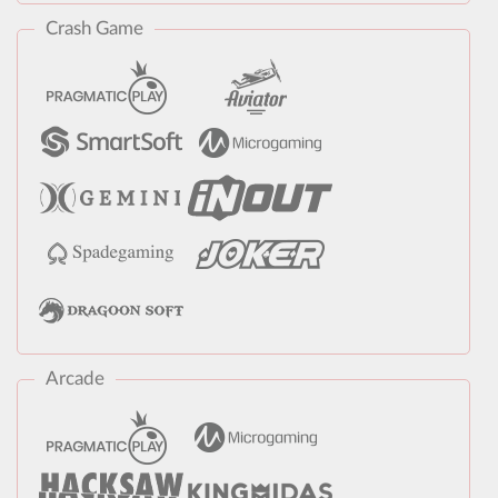
Crash Game
Arcade