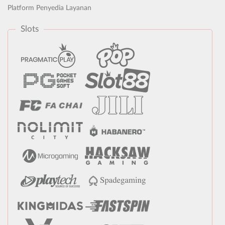
Platform Penyedia Layanan
Slots