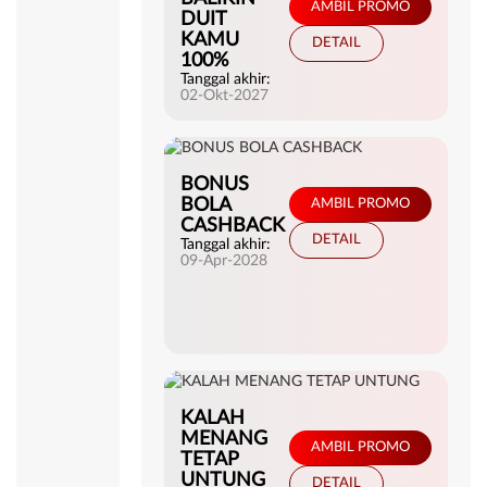
AMBIL PROMO
DUIT
KAMU
DETAIL
100%
Tanggal akhir:
02-Okt-2027
BONUS
BOLA
AMBIL PROMO
CASHBACK
DETAIL
Tanggal akhir:
09-Apr-2028
KALAH
MENANG
AMBIL PROMO
TETAP
UNTUNG
DETAIL