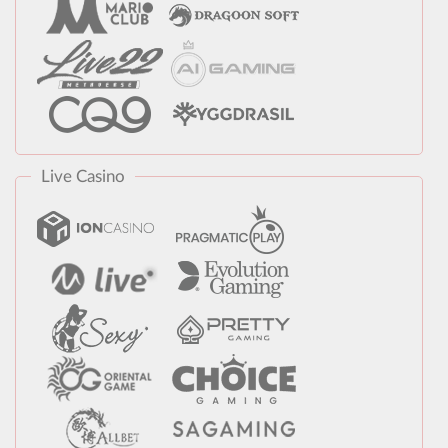
Live Casino