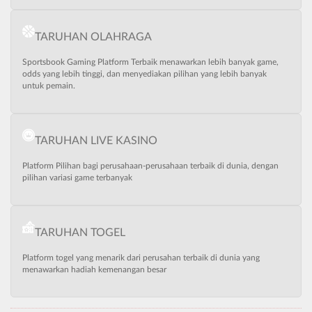
TARUHAN OLAHRAGA
Sportsbook Gaming Platform Terbaik menawarkan lebih banyak game,
odds yang lebih tinggi, dan menyediakan pilihan yang lebih banyak
untuk pemain.
TARUHAN LIVE KASINO
Platform Pilihan bagi perusahaan-perusahaan terbaik di dunia, dengan
pilihan variasi game terbanyak
TARUHAN TOGEL
Platform togel yang menarik dari perusahan terbaik di dunia yang
menawarkan hadiah kemenangan besar