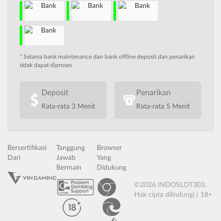
* Selama bank maintenance dan bank offline deposit dan penarikan
tidak dapat diproses
Deposit
Penarikan
Rata-rata 3 Menit
Rata-rata 5 Menit
Bersertifikasi
Tanggung
Browser
Dari
Jawab
Yang
Bermain
Didukung
©2026 INDOSLOT303.
Hak cipta dilindungi | 18+