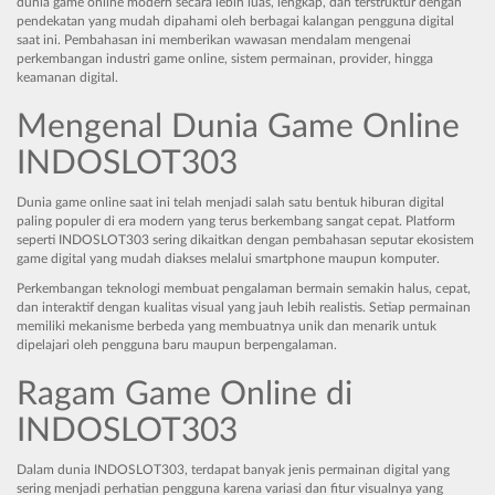
dunia game online modern secara lebih luas, lengkap, dan terstruktur dengan
pendekatan yang mudah dipahami oleh berbagai kalangan pengguna digital
saat ini. Pembahasan ini memberikan wawasan mendalam mengenai
perkembangan industri game online, sistem permainan, provider, hingga
keamanan digital.
Mengenal Dunia Game Online
INDOSLOT303
Dunia game online saat ini telah menjadi salah satu bentuk hiburan digital
paling populer di era modern yang terus berkembang sangat cepat. Platform
seperti INDOSLOT303 sering dikaitkan dengan pembahasan seputar ekosistem
game digital yang mudah diakses melalui smartphone maupun komputer.
Perkembangan teknologi membuat pengalaman bermain semakin halus, cepat,
dan interaktif dengan kualitas visual yang jauh lebih realistis. Setiap permainan
memiliki mekanisme berbeda yang membuatnya unik dan menarik untuk
dipelajari oleh pengguna baru maupun berpengalaman.
Ragam Game Online di
INDOSLOT303
Dalam dunia INDOSLOT303, terdapat banyak jenis permainan digital yang
sering menjadi perhatian pengguna karena variasi dan fitur visualnya yang